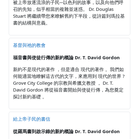
被上帝放逐流浪的子民─以色列的故事，以及向他們呼
召的先知，似乎相當的複雜並迷惑。 Dr. Douglas
Stuart 將繼續帶您來瞭解舊約下半段，從詩篇到瑪拉基
書的結構與意義。
基督與祂的教會
福音書與使徒行傳的新約概論
Dr. T. David Gordon
新約不是現代的著作 ，但是適合 現代的著作 。我們如
何能適當地瞭解這古代的文字，來應用到 現代的世界 ?
Grove City College 的宗教與希臘文教授 ， Dr. T.
David Gordon 將從福音書開始與使徒行傳，為您奠定
探討新約基礎 。
給上帝子民的書信
從羅馬書到啟示錄的新約概論
Dr. T. David Gordon