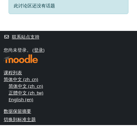
此讨论区还没有话题
联系站点支持
您尚未登录。 (
登录
)
课程列表
简体中文 ‎(zh_cn)‎
简体中文 ‎(zh_cn)‎
正體中文 ‎(zh_tw)‎
English ‎(en)‎
‎数据保留摘要‎
切换到标准主题