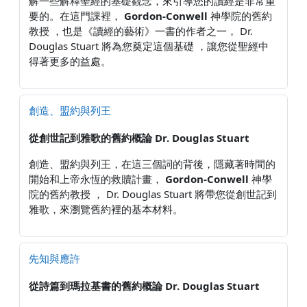
解一些解釋聖經的基礎觀念，來引導您的讀經是非常重
要的。在這門課裡，
Gordon-Conwell
神學院的舊約
教授 ，也是《讀經的藝術》一書的作者之一， Dr.
Douglas Stuart 將為您奠定這個基礎 ，讓您從聖經中
得著更多的益處。
創造、盟約與列王
從創世記到雅歌的舊約概論
Dr. Douglas Stuart
創造、盟約與列王，在這三個詞的背後，隱藏著時間的
開始和上帝永恆的救贖計畫，
Gordon-Conwell
神學
院的舊約教授 ， Dr. Douglas Stuart 將帶您從創世記到
雅歌，來瀏覽舊約裡的基本材料。
先知與應許
從詩篇到瑪拉基書的舊約概論
Dr. Douglas Stuart