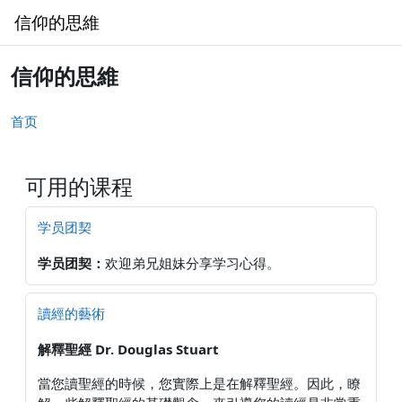
跳到主要内容
信仰的思維
信仰的思維
首页
可用的课程
学员团契
学员团契：
欢迎弟兄姐妹分享学习心得。
讀經的藝術
解釋聖經
Dr. Douglas Stuart
當您讀聖經的時候，您實際上是在解釋聖經。因此，瞭